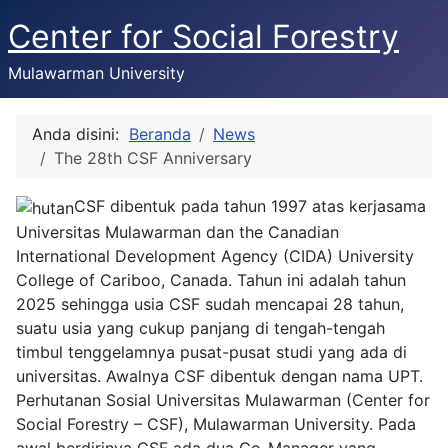
Center for Social Forestry
Mulawarman University
Anda disini:
Beranda
News
The 28th CSF Anniversary
CSF dibentuk pada tahun 1997 atas kerjasama
Universitas Mulawarman dan the Canadian
International Development Agency (CIDA) University
College of Cariboo, Canada. Tahun ini adalah tahun
2025 sehingga usia CSF sudah mencapai 28 tahun,
suatu usia yang cukup panjang di tengah-tengah
timbul tenggelamnya pusat-pusat studi yang ada di
universitas. Awalnya CSF dibentuk dengan nama UPT.
Perhutanan Sosial Universitas Mulawarman (Center for
Social Forestry – CSF), Mulawarman University. Pada
awal berdirinya CSF ada dua Co-Manager yang